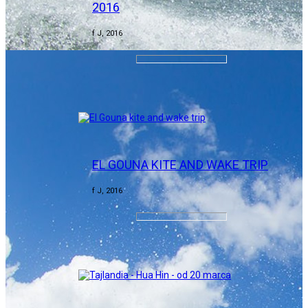
2016
f J, 2016
EL GOUNA KITE AND WAKE TRIP
f J, 2016