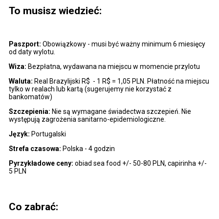
To musisz wiedzieć:
Paszport:
Obowiązkowy - musi być ważny minimum 6 miesięcy
od daty wylotu.
Wiza:
Bezpłatna, wydawana na miejscu w momencie przylotu
Waluta:
Real Brazylijski R$ - 1 R$ = 1,05 PLN. Płatność na miejscu
tylko w realach lub kartą (sugerujemy nie korzystać z
bankomatów)
Szczepienia:
Nie są wymagane świadectwa szczepień. Nie
występują zagrożenia sanitarno-epidemiologiczne.
Język:
Portugalski
Strefa czasowa:
Polska - 4 godzin
Pyrzykładowe ceny:
obiad sea food +/- 50-80 PLN, capirinha +/-
5 PLN
Co zabrać: