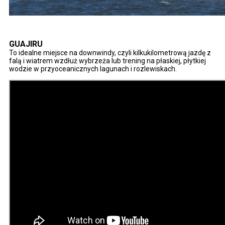
GUAJIRU
To idealne miejsce na downwindy, czyli kilkukilometrową jazdę z
falą i wiatrem wzdłuż wybrzeża lub trening na płaskiej, płytkiej
wodzie w przyoceanicznych lagunach i rozlewiskach.