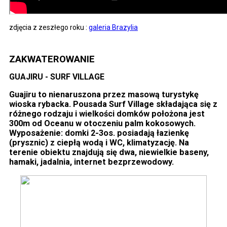
zdjęcia z zeszłego roku :
galeria Brazylia
ZAKWATEROWANIE
GUAJIRU - SURF VILLAGE
Guajiru to nienaruszona przez masową turystykę
wioska rybacka. Pousada Surf Village składająca się z
różnego rodzaju i wielkości domków położona jest
300m od Oceanu w otoczeniu palm kokosowych.
Wyposażenie: domki 2-3os. posiadają łazienkę
(prysznic) z ciepłą wodą i WC, klimatyzację. Na
terenie obiektu znajdują się dwa, niewielkie baseny,
hamaki, jadalnia, internet bezprzewodowy.