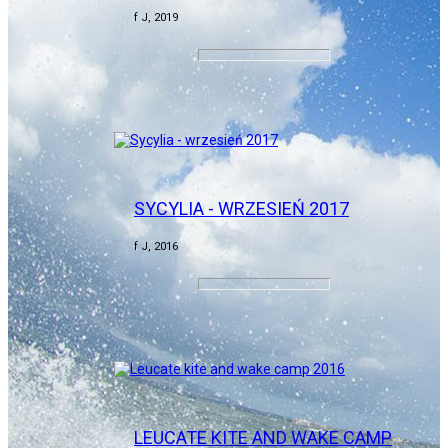
f J, 2019
SYCYLIA - WRZESIEŃ 2017
f J, 2016
LEUCATE KITE AND WAKE CAMP