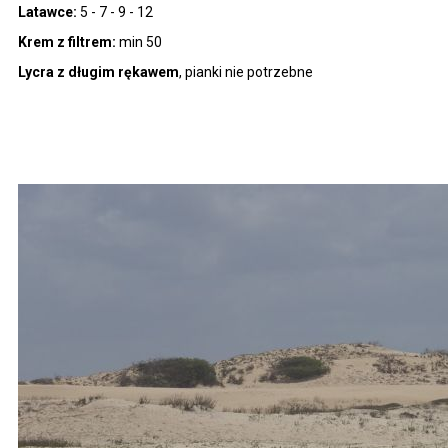
Latawce:
5 - 7 - 9 - 12
Krem z filtrem:
min 50
Lycra z długim rękawem
, pianki nie potrzebne