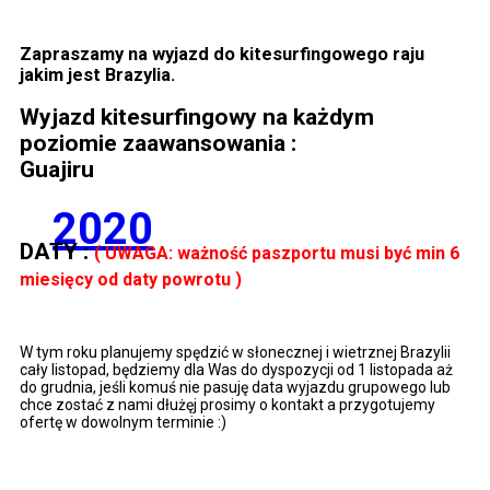
Zapraszamy na wyjazd do kitesurfingowego raju
jakim jest Brazylia.
Wyjazd kitesurfingowy na każdym
poziomie zaawansowania :
Guajiru
2020
DATY :
( UWAGA: ważność paszportu musi być min 6
miesięcy od daty powrotu )
W tym roku planujemy spędzić w słonecznej i wietrznej Brazylii
cały listopad, będziemy dla Was do dyspozycji od 1 listopada aż
do grudnia, jeśli komuś nie pasuję data wyjazdu grupowego lub
chce zostać z nami dłużęj prosimy o kontakt a przygotujemy
ofertę w dowolnym terminie :)